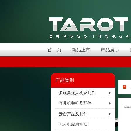
首 页
新品上市
产品展示
产品类别
多旋翼无人机及配件
直升机整机及配件
云台产品及配件
无人机应用扩展