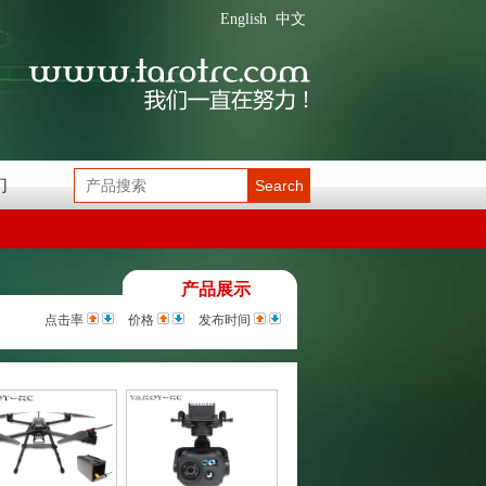
English
中文
们
Search
产品展示
点击率
价格
发布时间