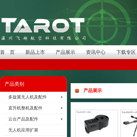
首 页
新品上市
产品展示
资讯中心
下载专区
产品类别
产品展示
多旋翼无人机及配件
直升机整机及配件
云台产品及配件
无人机应用扩展