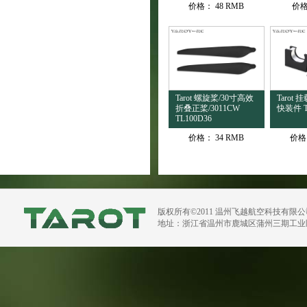
价格：
48 RMB
价
Tarot 螺旋桨/30寸高效
Tarot
折叠正桨/3011CW
快装件 T
TL100D36
价格：
34 RMB
价格
版权所有©2011 温州飞越航空科技有限
地址：浙江省温州市鹿城区蒲州三期工业