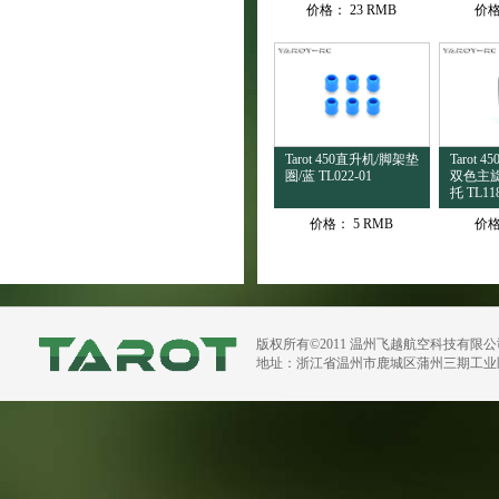
价格：
23 RMB
价
Tarot 450直升机/脚架垫
Tarot
圏/蓝 TL022-01
双色主
托 TL118
价格：
5 RMB
价
版权所有©2011 温州飞越航空科技有限
地址：浙江省温州市鹿城区蒲州三期工业