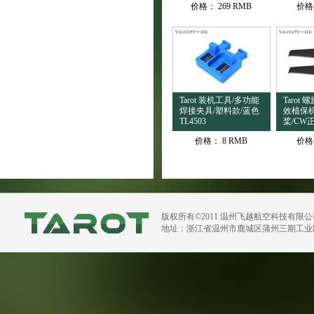
价格：
269 RMB
价格
Tarot 装机工具/多功能
Tarot 
焊接夹具/塑料款/蓝色
效植保
TL4503
桨/CW正
价格：
8 RMB
价格
版权所有©2011 温州飞越航空科技有限
地址：浙江省温州市鹿城区蒲州三期工业