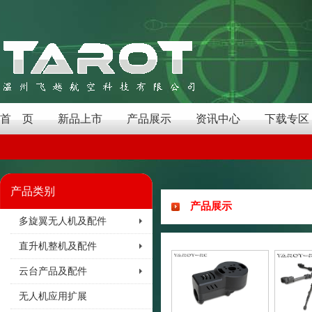
首 页
新品上市
产品展示
资讯中心
下载专区
产品类别
产品展示
多旋翼无人机及配件
直升机整机及配件
云台产品及配件
无人机应用扩展