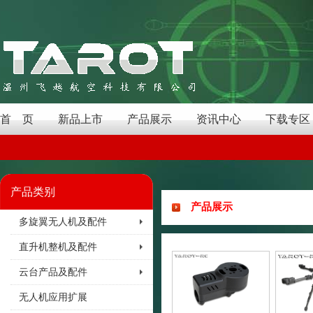
首 页
新品上市
产品展示
资讯中心
下载专区
产品类别
产品展示
多旋翼无人机及配件
直升机整机及配件
云台产品及配件
无人机应用扩展