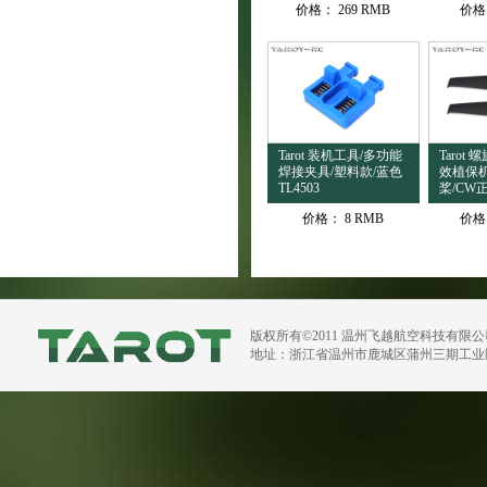
价格：
269 RMB
价格
Tarot 装机工具/多功能
Tarot 
焊接夹具/塑料款/蓝色
效植保
TL4503
桨/CW正
价格：
8 RMB
价格
版权所有©2011 温州飞越航空科技有限
地址：浙江省温州市鹿城区蒲州三期工业