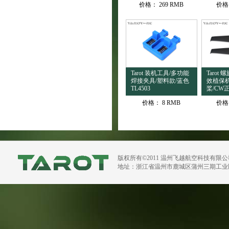
价格：
269 RMB
价格
Tarot 装机工具/多功能
Tarot 
焊接夹具/塑料款/蓝色
效植保
TL4503
桨/CW正
价格：
8 RMB
价格
版权所有©2011 温州飞越航空科技有限
地址：浙江省温州市鹿城区蒲州三期工业