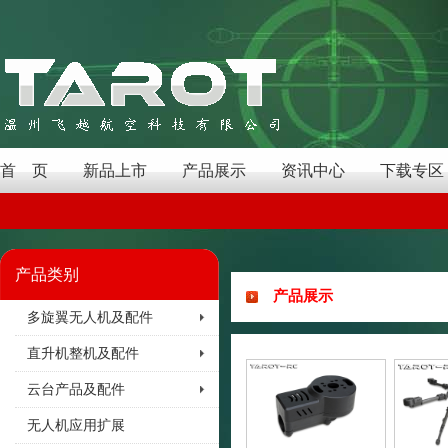
首 页
新品上市
产品展示
资讯中心
下载专区
产品类别
产品展示
多旋翼无人机及配件
直升机整机及配件
云台产品及配件
无人机应用扩展