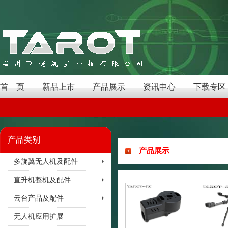
首 页
新品上市
产品展示
资讯中心
下载专区
产品类别
产品展示
多旋翼无人机及配件
直升机整机及配件
云台产品及配件
无人机应用扩展