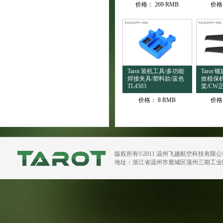
价格：
269 RMB
价格
Tarot 装机工具/多功能
Tarot 
焊接夹具/塑料款/蓝色
效植保
TL4503
桨/CW正
价格：
8 RMB
价格
版权所有©2011 温州飞越航空科技有限
地址：浙江省温州市鹿城区蒲州三期工业