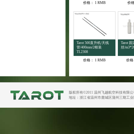
价格：
1 RMB
价
Tarot 500直升机/天线
Tarot
管/400mm/2根装
丝/m3*20
TL2308
价格：
1 RMB
价格
版权所有©2011 温州飞越航空科技有限
地址：浙江省温州市鹿城区蒲州三期工业