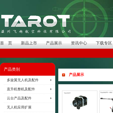
首 页
新品上市
产品展示
资讯中心
下载专区
产品类别
产品展示
多旋翼无人机及配件
直升机整机及配件
云台产品及配件
无人机应用扩展