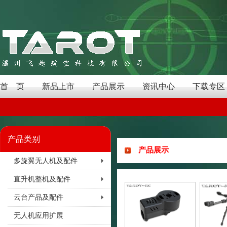
首 页
新品上市
产品展示
资讯中心
下载专区
产品类别
产品展示
多旋翼无人机及配件
直升机整机及配件
云台产品及配件
无人机应用扩展