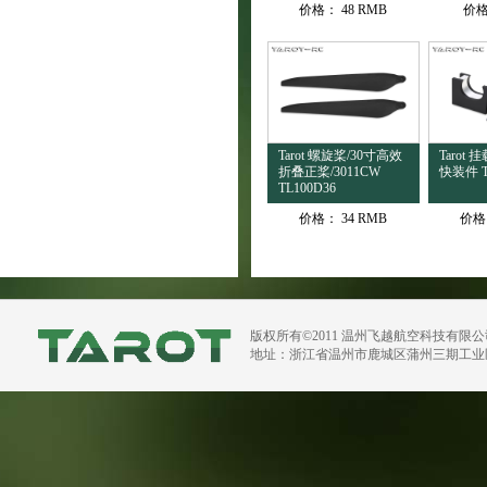
价格：
48 RMB
价
Tarot 螺旋桨/30寸高效
Tarot
折叠正桨/3011CW
快装件 T
TL100D36
价格：
34 RMB
价格
版权所有©2011 温州飞越航空科技有限
地址：浙江省温州市鹿城区蒲州三期工业