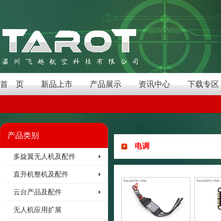
首 页
新品上市
产品展示
资讯中心
下载专区
产品类别
电调
多旋翼无人机及配件
直升机整机及配件
云台产品及配件
无人机应用扩展