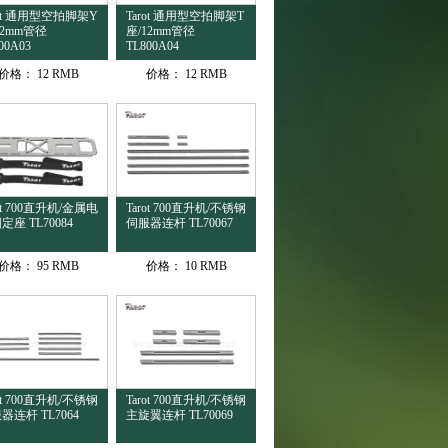
rot 通用型空拍脚架Y
Tarot 通用型空拍脚架T
12mm管径
座/12mm管径
00A03
TL800A04
价格：
12 RMB
价格：
12 RMB
rot 700直升机/金属电
Tarot 700直升机/不锈钢
定座 TL70084
伺服器连杆 TL70067
价格：
95 RMB
价格：
10 RMB
rot 700直升机/不锈钢
Tarot 700直升机/不锈钢
器连杆 TL7064
主旋翼连杆 TL70069