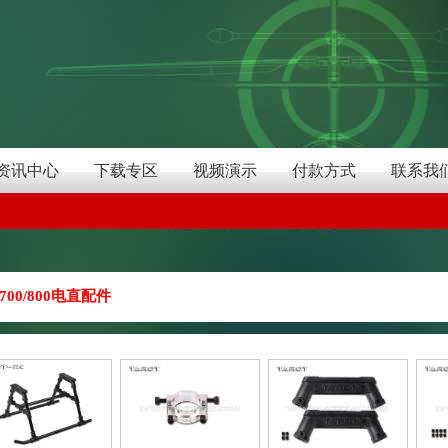
资讯中心
下载专区
视频演示
付款方式
联系我
700/800电直配件