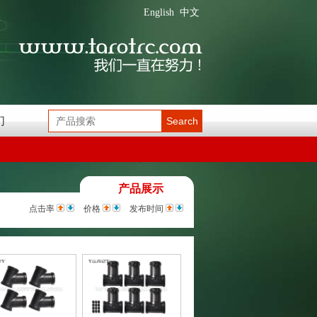
English
中文
们
Search
产品展示
点击率
价格
发布时间