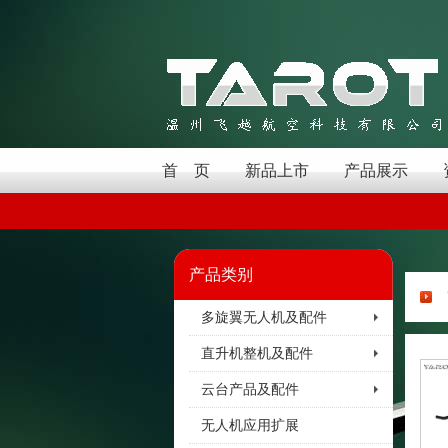
首 页
新品上市
产品展示
产品类别
多旋翼无人机及配件
直升机整机及配件
云台产品及配件
无人机应用扩展