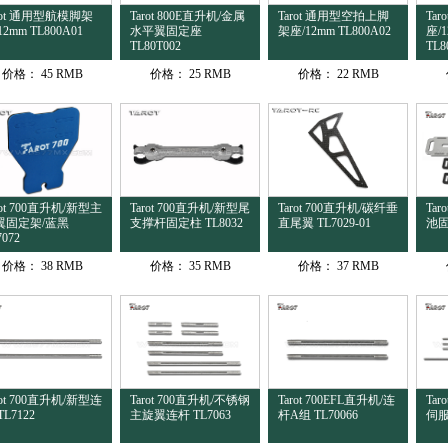
rot 通用型航模脚架
Tarot 800E直升机/金属
Tarot 通用型空拍上脚
Ta
12mm TL800A01
水平翼固定座
架座/12mm TL800A02
座/
TL80T002
TL8
价格：
45 RMB
价格：
25 RMB
价格：
22 RMB
rot 700直升机/新型主
Tarot 700直升机/新型尾
Tarot 700直升机/碳纤垂
Ta
翼固定架/蓝黑
支撑杆固定柱 TL8032
直尾翼 TL7029-01
池固
7072
价格：
38 RMB
价格：
35 RMB
价格：
37 RMB
rot 700直升机/新型连
Tarot 700直升机/不锈钢
Tarot 700EFL直升机/连
Ta
TL7122
主旋翼连杆 TL7063
杆A组 TL70066
伺服