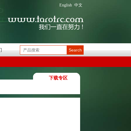
English
中文
们
Search
下载专区