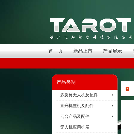
首 页
新品上市
产品展示
产品类别
多旋翼无人机及配件
直升机整机及配件
云台产品及配件
无人机应用扩展