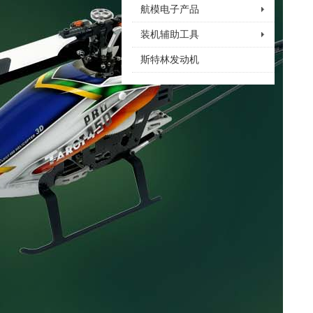
航模电子产品
装机辅助工具
斯特林发动机