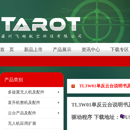
首 页
新品上市
产品展示
资讯中心
下载专区
产品类别
TL3W01单反云台说明书
多旋翼无人机及配件
直升机整机及配件
TL3W01单反云台说明
云台产品及配件
驱动程序
下载地址：
U
无人机应用扩展